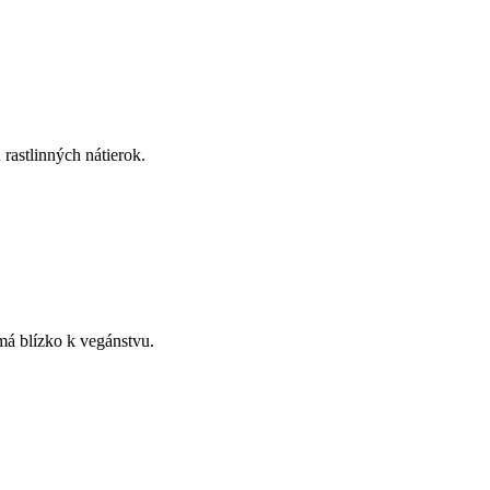
rastlinných nátierok.
 má blízko k vegánstvu.