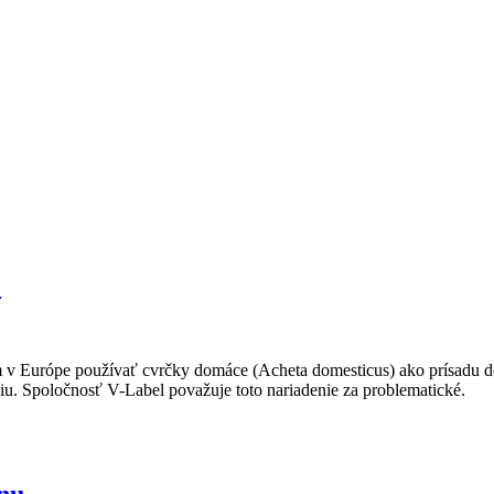
?
iam v Európe používať cvrčky domáce (Acheta domesticus) ako prísadu 
iu. Spoločnosť V-Label považuje toto nariadenie za problematické.