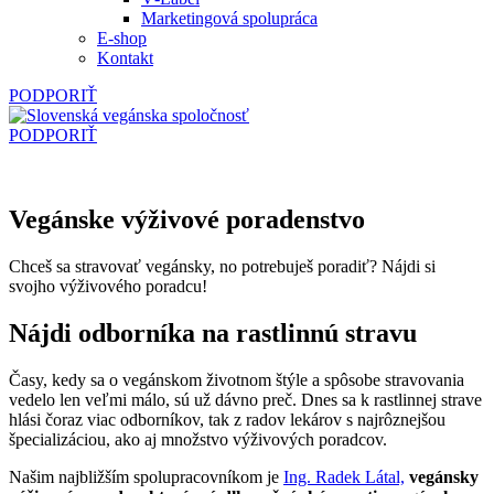
Marketingová spolupráca
E‑shop
Kontakt
PODPORIŤ
PODPORIŤ
Vegánske výživové poradenstvo
Chceš sa stravovať vegánsky, no potrebuješ poradiť? Nájdi si
svojho výživového poradcu!
Nájdi odborníka na rastlinnú stravu
Časy, kedy sa o vegánskom životnom štýle a spôsobe stravovania
vedelo len veľmi málo, sú už dávno preč. Dnes sa k rastlinnej strave
hlási čoraz viac odborníkov, tak z radov lekárov s najrôznejšou
špecializáciou, ako aj množstvo výživových poradcov.
Našim najbližším spolupracovníkom je
Ing. Radek Látal,
vegánsky