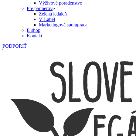
Výživové poradenstvo
Pre partnerov
Zelená jedáleň
V‑Label
Marketingová spolupráca
E‑shop
Kontakt
PODPORIŤ