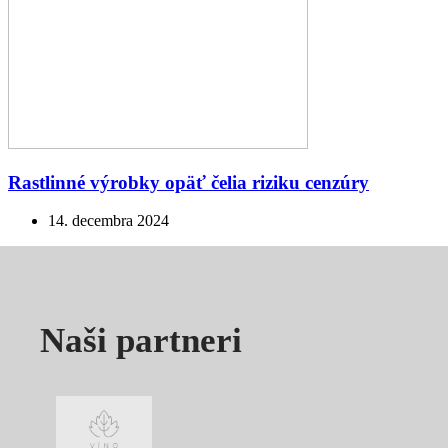
Rastlinné výrobky opäť čelia riziku cenzúry
14. decembra 2024
Naši partneri