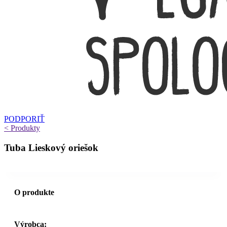
PODPORIŤ
< Produkty
Tuba Lieskový oriešok
O produkte
Výrobca: