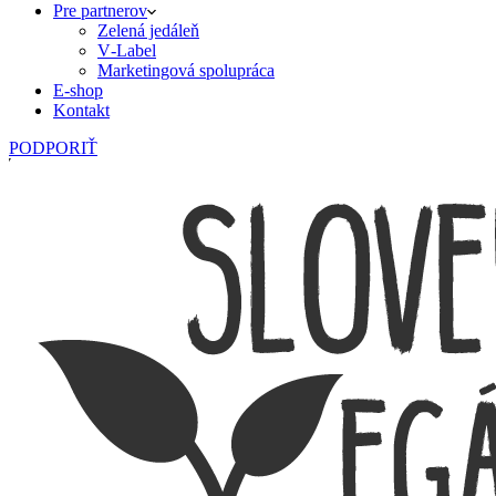
Pre partnerov
Zelená jedáleň
V‑Label
Marketingová spolupráca
E‑shop
Kontakt
PODPORIŤ