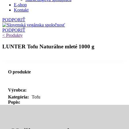
E‑shop
Kontakt
PODPORIŤ
PODPORIŤ
< Produkty
LUNTER Tofu Naturálne mleté 1000 g
O produkte
Výrobca:
Kategória:
Tofu
Popis: