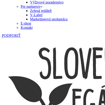
Výživové poradenstvo
Pre partnerov
Zelená jedáleň
V‑Label
Marketingová spolupráca
E‑shop
Kontakt
PODPORIŤ