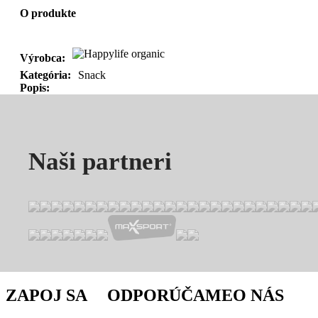
O produkte
Výrobca:
Kategória:
Snack
Popis:
Naši partneri
ZAPOJ SA
ODPORÚČAME
O NÁS