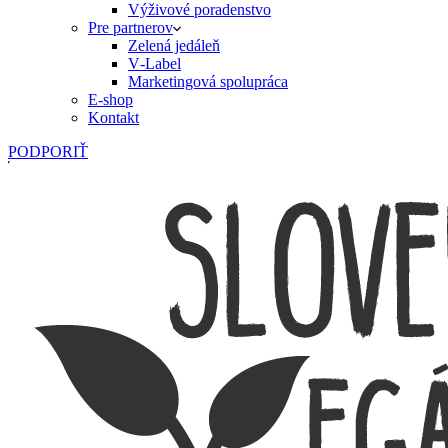
Výživové poradenstvo
Pre partnerov
Zelená jedáleň
V‑Label
Marketingová spolupráca
E‑shop
Kontakt
PODPORIŤ