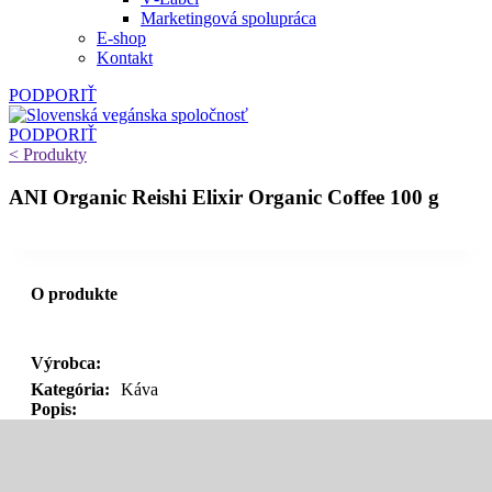
Marketingová spolupráca
E‑shop
Kontakt
PODPORIŤ
PODPORIŤ
< Produkty
ANI Organic Reishi Elixir Organic Coffee 100 g
O produkte
Výrobca:
Kategória:
Káva
Popis: