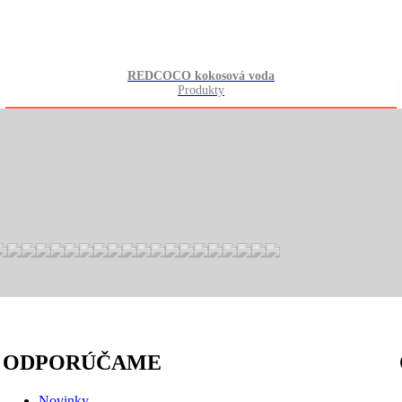
REDCOCO kokosová voda
Produkty
ODPORÚČAME
Novinky