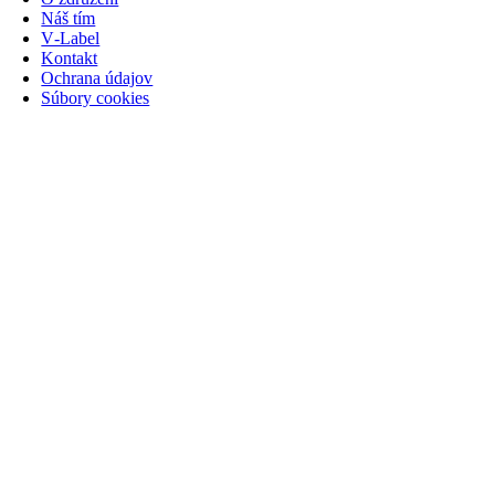
Náš tím
V‑Label
Kontakt
Ochrana údajov
Súbory cookies