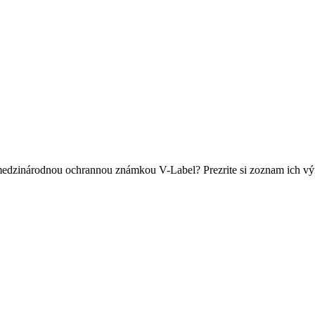
edzinárodnou ochrannou známkou V-Label? Prezrite si zoznam ich výro