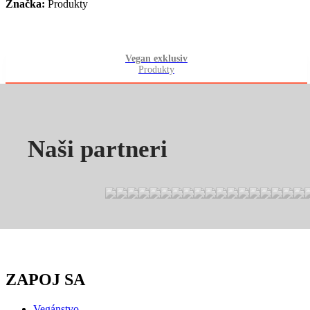
Značka:
Produkty
Vegan exklusiv
Produkty
Naši partneri
ZAPOJ SA
Vegánstvo