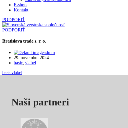
E‑shop
Kontakt
PODPORIŤ
PODPORIŤ
Bratislava trade s. r. o.
admin
29. novembra 2024
basic
,
vlabel
basic
vlabel
Naši partneri